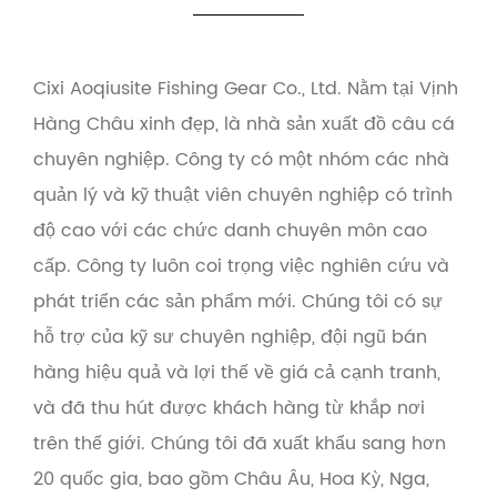
Cixi Aoqiusite Fishing Gear Co., Ltd. Nằm tại Vịnh
Hàng Châu xinh đẹp, là nhà sản xuất đồ câu cá
chuyên nghiệp. Công ty có một nhóm các nhà
quản lý và kỹ thuật viên chuyên nghiệp có trình
độ cao với các chức danh chuyên môn cao
cấp. Công ty luôn coi trọng việc nghiên cứu và
phát triển các sản phẩm mới. Chúng tôi có sự
hỗ trợ của kỹ sư chuyên nghiệp, đội ngũ bán
hàng hiệu quả và lợi thế về giá cả cạnh tranh,
và đã thu hút được khách hàng từ khắp nơi
trên thế giới. Chúng tôi đã xuất khẩu sang hơn
20 quốc gia, bao gồm Châu Âu, Hoa Kỳ, Nga,