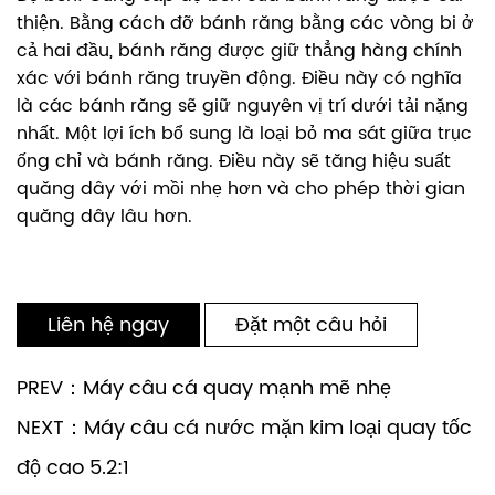
thiện. Bằng cách đỡ bánh răng bằng các vòng bi ở
cả hai đầu, bánh răng được giữ thẳng hàng chính
xác với bánh răng truyền động. Điều này có nghĩa
là các bánh răng sẽ giữ nguyên vị trí dưới tải nặng
nhất. Một lợi ích bổ sung là loại bỏ ma sát giữa trục
ống chỉ và bánh răng. Điều này sẽ tăng hiệu suất
quăng dây với mồi nhẹ hơn và cho phép thời gian
quăng dây lâu hơn.
Liên hệ ngay
Đặt một câu hỏi
PREV：Máy câu cá quay mạnh mẽ nhẹ
NEXT：Máy câu cá nước mặn kim loại quay tốc
độ cao 5.2:1