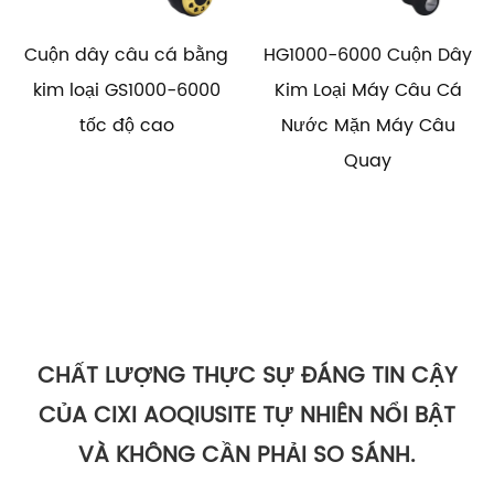
Cuộn dây câu cá bằng
HG1000-6000 Cuộn Dây
kim loại GS1000-6000
Kim Loại Máy Câu Cá
tốc độ cao
Nước Mặn Máy Câu
Quay
CHẤT LƯỢNG THỰC SỰ ĐÁNG TIN CẬY
CỦA CIXI AOQIUSITE TỰ NHIÊN NỔI BẬT
VÀ KHÔNG CẦN PHẢI SO SÁNH.